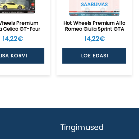
SAABUMAS
Wheels Premium
Hot Wheels Premium Alfa
a Celica GT-Four
Romeo Giulia Sprint GTA
14,22
€
14,22
€
LISA KORVI
LOE EDASI
Tingimused