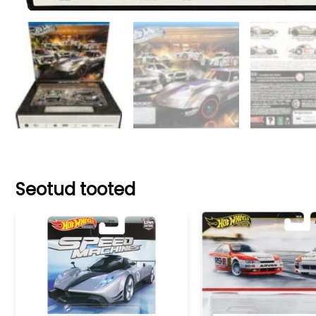
Seotud tooted