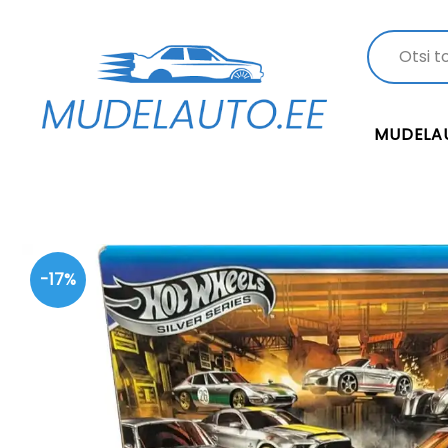
MUDELA
-17%