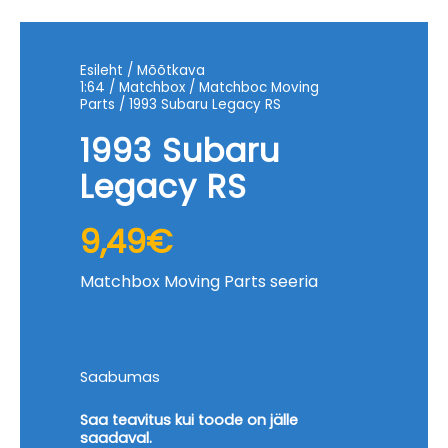
Esileht
/
Mõõtkava
1:64
/
Matchbox
/
Matchboc Moving
Parts
/ 1993 Subaru Legacy RS
1993 Subaru
Legacy RS
9,49
€
Matchbox Moving Parts seeria
Saabumas
Saa teavitus kui toode on jälle
saadaval.