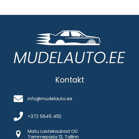
Kontakt
info@mudelauto.ee
+372 5645 4112
Matu Lastekaubad OÜ
Tammepärja 12, Tallinn