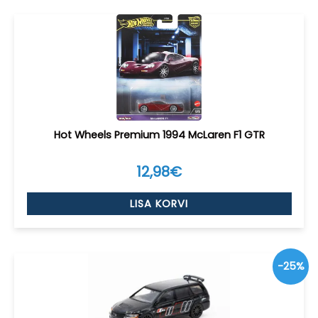
Hot Wheels Premium 1994 McLaren F1 GTR
12,98
€
LISA KORVI
-25%