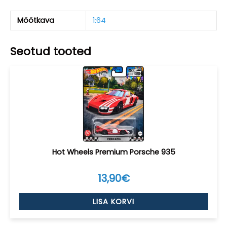
Mõõtkava
1:64
Seotud tooted
Hot Wheels Premium Porsche 935
13,90
€
LISA KORVI