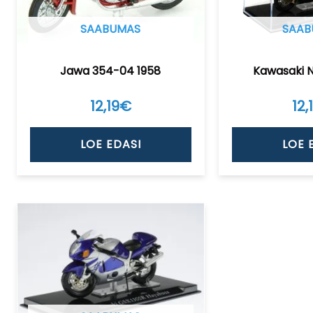
SAABUMAS
SAAB
Jawa 354-04 1958
Kawasaki N
12,19
€
12,
LOE EDASI
LOE 