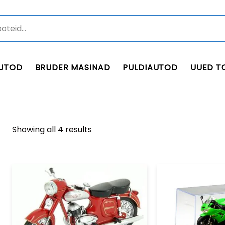
UTOD
BRUDER MASINAD
PULDIAUTOD
UUED T
Showing all 4 results