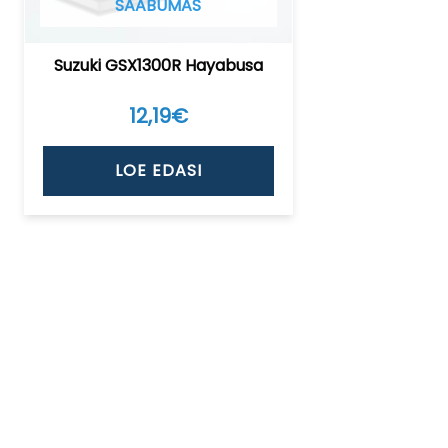
SAABUMAS
Suzuki GSX1300R Hayabusa
12,19
€
LOE EDASI