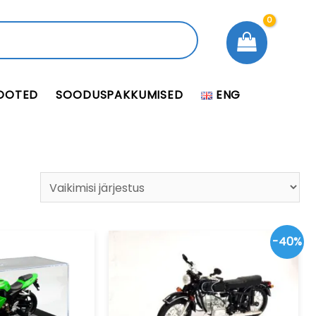
OOTED
SOODUSPAKKUMISED
ENG
-40%